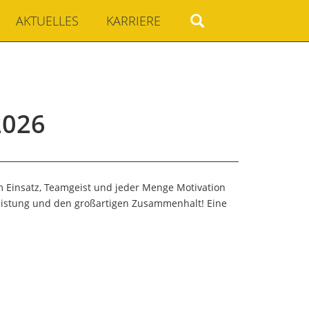
AKTUELLES
KARRIERE
2026
m Einsatz, Teamgeist und jeder Menge Motivation
 Leistung und den großartigen Zusammenhalt! Eine