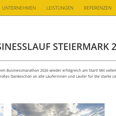
UNTERNEHMEN
LEISTUNGEN
REFERENZEN
INESSLAUF STEIERMARK 
im Businessmarathon 2026 wieder erfolgreich am Start! Mit volle
 großes Dankeschön an alle Läuferinnen und Läufer für die starke