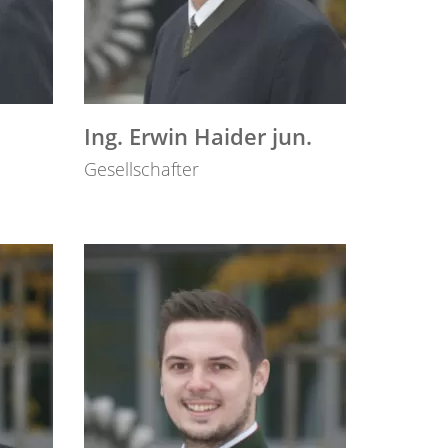
Ing. Erwin Haider jun.
Gesellschafter