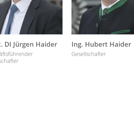
. DI Jürgen Haider
Ing. Hubert Haider
äftsführender
Gesellschafter
schafter