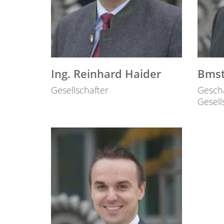
Ing. Reinhard Haider
Bmst
Gesellschafter
Gesch
Gesell