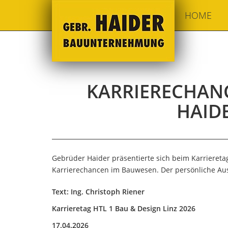
HOME
KARRIERECHANC
HAIDE
Gebrüder Haider präsentierte sich beim Karrieretag
Karrierechancen im Bauwesen. Der persönliche A
Text: Ing. Christoph Riener
Karrieretag HTL 1 Bau & Design Linz 2026
17.04.2026