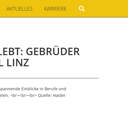
AKTUELLES
KARRIERE
LEBT: GEBRÜDER
L LINZ
 spannende Einblicke in Berufe und
ten. <br><br><br> Quelle: Haider