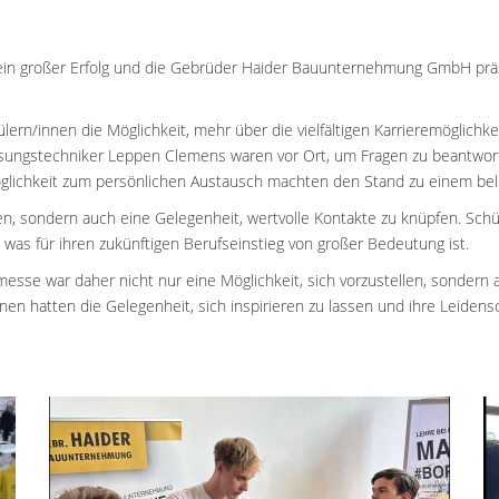
ein großer Erfolg und die Gebrüder Haider Bauunternehmung GmbH präse
rn/innen die Möglichkeit, mehr über die vielfältigen Karrieremöglichke
ssungstechniker Leppen Clemens waren vor Ort, um Fragen zu beantworten
glichkeit zum persönlichen Austausch machten den Stand zu einem beli
en, sondern auch eine Gelegenheit, wertvolle Kontakte zu knüpfen. Schü
was für ihren zukünftigen Berufseinstieg von großer Bedeutung ist.
esse war daher nicht nur eine Möglichkeit, sich vorzustellen, sondern
nen hatten die Gelegenheit, sich inspirieren zu lassen und ihre Leiden