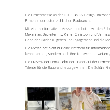
Die Firmenmesse an der HTL 1 Bau & Design Linz war 
Firmen in der österreichischen Baubranche.
Mit einem informativen Messestand boten wir den Schüle
Maximilian, Bauleiter Ing. Riener Christoph und Verme
Gebrüder Haider zu geben. Ihr Engagement und die Mö
Die Messe bot nicht nur eine Plattform für Information
kennenlernen, sondern auch ihre Netzwerke erweitern, 
Die Präsenz der Firma Gebrüder Haider auf der Firmenm
Talente für die Baubranche zu gewinnen. Die Schüler/in