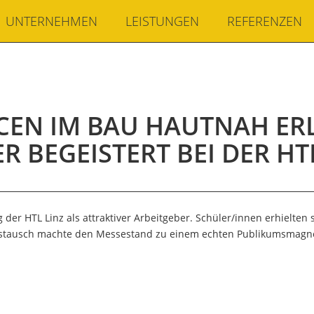
UNTERNEHMEN
LEISTUNGEN
REFERENZEN
EN IM BAU HAUTNAH ER
R BEGEISTERT BEI DER HT
 der HTL Linz als attraktiver Arbeitgeber. Schüler/innen erhielten
ustausch machte den Messestand zu einem echten Publikumsmagne