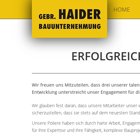
HOME
ERFOLGREIC
Wir freuen uns Mitzuteilen, dass drei unserer talen
Entwicklung unterstreicht unser Engagement für d
Wir glauben fest daran, dass unsere Mitarbeiter unser w
sicherzustellen, dass sie stets auf dem neuesten Stan
Unsere Poliere haben sich durch harte Arbeit, Engagem
für ihre Expertise und ihre Fähigkeit, komplexe Baupro