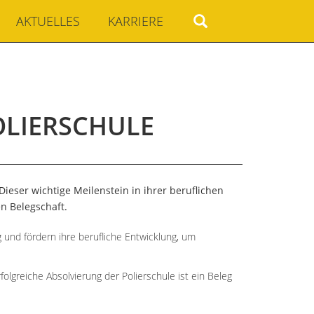
AKTUELLES
KARRIERE
OLIERSCHULE
Dieser wichtige Meilenstein in ihrer beruflichen
n Belegschaft.
g und fördern ihre berufliche Entwicklung, um
lgreiche Absolvierung der Polierschule ist ein Beleg