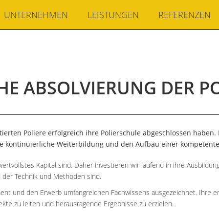
UNTERNEHMEN
LEISTUNGEN
REFERENZEN
HE ABSOLVIERUNG DER P
tierten Poliere erfolgreich ihre Polierschule abgeschlossen haben. 
ie kontinuierliche Weiterbildung und den Aufbau einer kompetente
ertvollstes Kapital sind. Daher investieren wir laufend in ihre Ausbildun
d der Technik und Methoden sind.
ent und den Erwerb umfangreichen Fachwissens ausgezeichnet. Ihre erfo
jekte zu leiten und herausragende Ergebnisse zu erzielen.