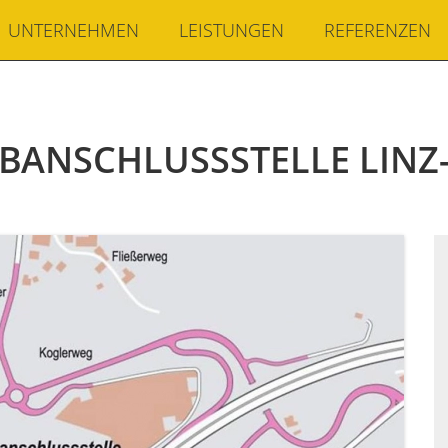
UNTERNEHMEN
LEISTUNGEN
REFERENZEN
LBANSCHLUSSSTELLE LINZ