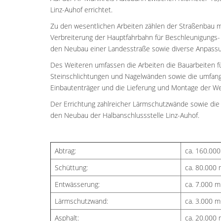
Linz-Auhof errichtet.
Zu den wesentlichen Arbeiten zählen der Straßenbau m
Verbreiterung der Hauptfahrbahn für Beschleunigungs- 
den Neubau einer Landesstraße sowie diverse Anpass
Des Weiteren umfassen die Arbeiten die Bauarbeiten fü
Steinschlichtungen und Nagelwänden sowie die umfangr
Einbautenträger und die Lieferung und Montage der We
Der Errichtung zahlreicher Lärmschutzwände sowie di
den Neubau der Halbanschlussstelle Linz-Auhof.
Abtrag:
ca. 160.00
Schüttung:
ca. 80.000
Entwässerung:
ca. 7.000 m
Lärmschutzwand:
ca. 3.000 m
Asphalt:
ca. 20.000