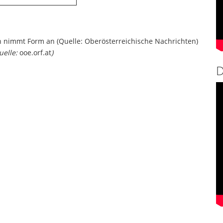
 nimmt Form an (Quelle: Oberösterreichische Nachrichten)
uelle:
ooe.orf.at
)
D