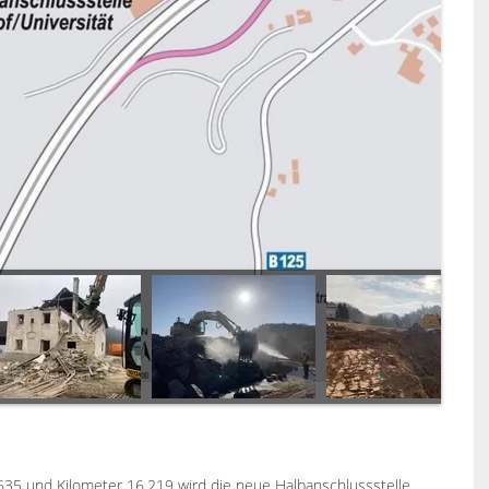
635 und Kilometer 16,219 wird die neue Halbanschlussstelle