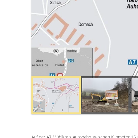
Auf der A7 Mühlkreis Autobahn zwischen Kilometer 15,