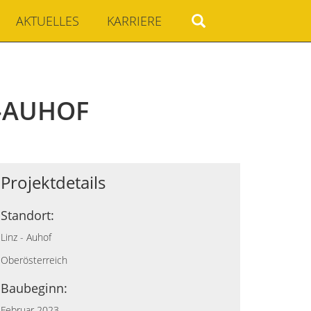
AKTUELLES
KARRIERE
-AUHOF
Projektdetails
Standort:
Linz - Auhof
Oberösterreich
Baubeginn:
Februar 2023