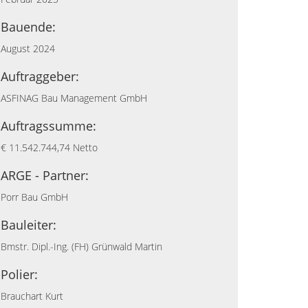
Bauende:
August 2024
Auftraggeber:
ASFINAG Bau Management GmbH
Auftragssumme:
€ 11.542.744,74 Netto
ARGE - Partner:
Porr Bau GmbH
Bauleiter:
Bmstr. Dipl.-Ing. (FH) Grünwald Martin
Polier:
Brauchart Kurt