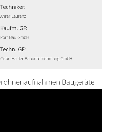
Techniker:
Ahrer Laurenz
Kaufm. GF:
Porr Bau GmbH
Techn. GF:
Gebr. Haider Bauunternehmung GmbH
rohnenaufnahmen Baugeräte