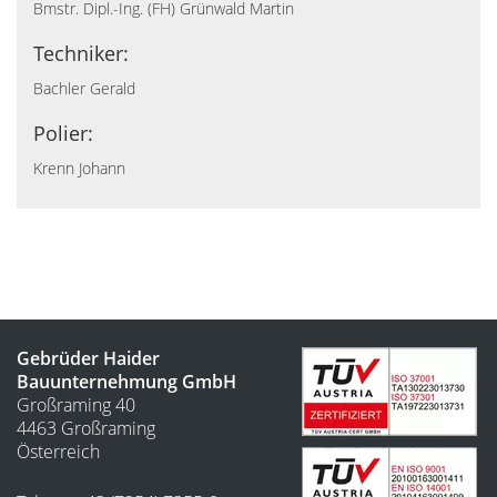
Bmstr. Dipl.-Ing. (FH) Grünwald Martin
Techniker:
Bachler Gerald
Polier:
Krenn Johann
Gebrüder Haider
Bauunternehmung GmbH
Großraming 40
4463 Großraming
Österreich