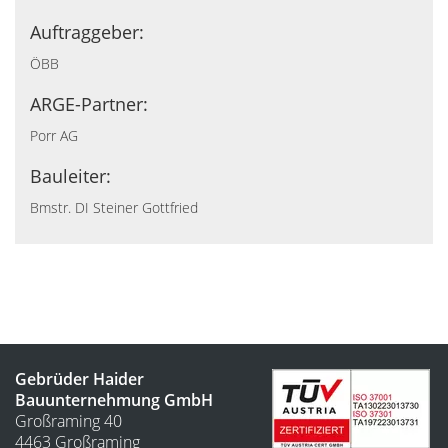
Auftraggeber:
ÖBB
ARGE-Partner:
Porr AG
Bauleiter:
Bmstr. DI Steiner Gottfried
Gebrüder Haider
Bauunternehmung GmbH
Großraming 40
4463 Großraming